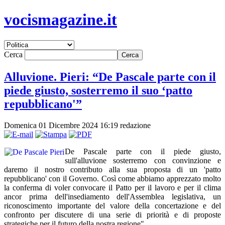
vocismagazine.it
Cerca
Alluvione. Pieri: “De Pascale parte con il
piede giusto, sosterremo il suo ‘patto
repubblicano'”
Domenica 01 Dicembre 2024 16:19
redazione
De Pascale parte con il piede giusto,
sull'alluvione sosterremo con convinzione e
daremo il nostro contributo alla sua proposta di un 'patto
repubblicano' con il Governo. Così come abbiamo apprezzato molto
la conferma di voler convocare il Patto per il lavoro e per il clima
ancor prima dell'insediamento dell'Assemblea legislativa, un
riconoscimento importante del valore della concertazione e del
confronto per discutere di una serie di priorità e di proposte
strategiche per il futuro della nostra regione".