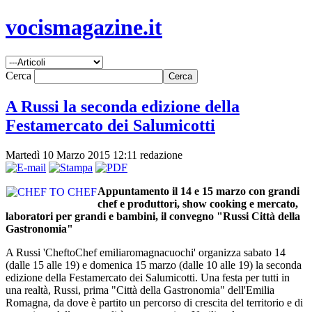
vocismagazine.it
Cerca
A Russi la seconda edizione della
Festamercato dei Salumicotti
Martedì 10 Marzo 2015 12:11
redazione
Appuntamento il 14 e 15 marzo con grandi
chef e produttori, show cooking e mercato,
laboratori per grandi e bambini, il convegno "Russi Città della
Gastronomia"
A Russi 'CheftoChef emiliaromagnacuochi' organizza sabato 14
(dalle 15 alle 19) e domenica 15 marzo (dalle 10 alle 19) la seconda
edizione della Festamercato dei Salumicotti. Una festa per tutti in
una realtà, Russi, prima "Città della Gastronomia" dell'Emilia
Romagna, da dove è partito un percorso di crescita del territorio e di