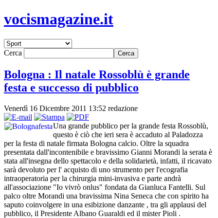
vocismagazine.it
Cerca
Bologna : Il natale Rossoblù è grande
festa e successo di pubblico
Venerdì 16 Dicembre 2011 13:52
redazione
Una grande pubblico per la grande festa Rossoblù,
questo è ciò che ieri sera è accaduto al Paladozza
per la festa di natale firmata Bologna calcio. Oltre la squadra
presentata dall'incontenibile e bravissimo Gianni Morandi la serata è
stata all'insegna dello spettacolo e della solidarietà, infatti, il ricavato
sarà devoluto per l' acquisto di uno strumento per l'ecografia
intraoperatoria per la chirurgia mini-invasiva e parte andrà
all'associazione "Io vivrò onlus" fondata da Gianluca Fantelli. Sul
palco oltre Morandi una bravissima Nina Seneca che con spirito ha
saputo coinvolgere in una esibizione danzante , tra gli applausi del
pubblico, il Presidente Albano Guaraldi ed il mister Pioli .