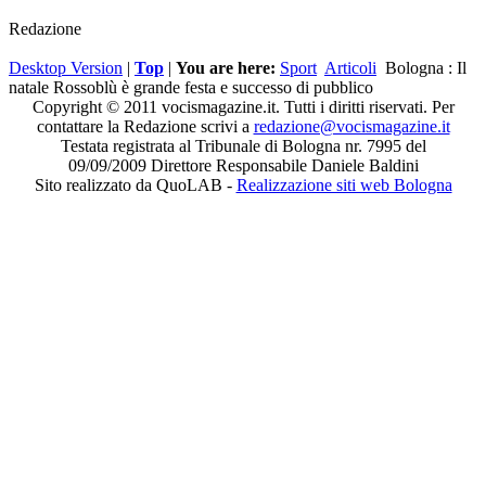
Redazione
Desktop Version
|
Top
|
You are here:
Sport
Articoli
Bologna : Il
natale Rossoblù è grande festa e successo di pubblico
Copyright © 2011 vocismagazine.it. Tutti i diritti riservati. Per
contattare la Redazione scrivi a
redazione@vocismagazine.it
Testata registrata al Tribunale di Bologna nr. 7995 del
09/09/2009 Direttore Responsabile Daniele Baldini
Sito realizzato da QuoLAB -
Realizzazione siti web Bologna