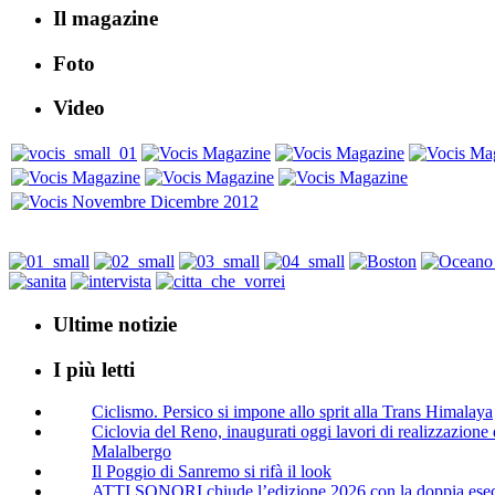
Il magazine
Foto
Video
Ultime notizie
I più letti
Ciclismo. Persico si impone allo sprit alla Trans Himalaya
Ciclovia del Reno, inaugurati oggi lavori di realizzazione d
Malalbergo
Il Poggio di Sanremo si rifà il look
ATTI SONORI chiude l’edizione 2026 con la doppia ese