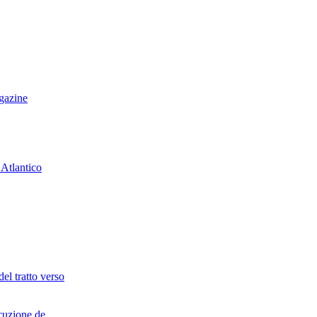
el tratto verso
cuzione de