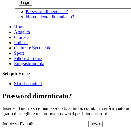
Password dimenticata?
Nome utente dimenticato?
Home
Attualità
Cronaca
Politica
Cultura e Spettacolo
Sport
Pillole di Storia
Enogastronomia
Sei qui:
Home
Skip to content
Password dimenticata?
Inserisci l'indirizzo e-mail associato al tuo account. Ti verrà inviato un
grado di scegliere una nuova password per il tuo account.
Indirizzo E-mail:
Invia