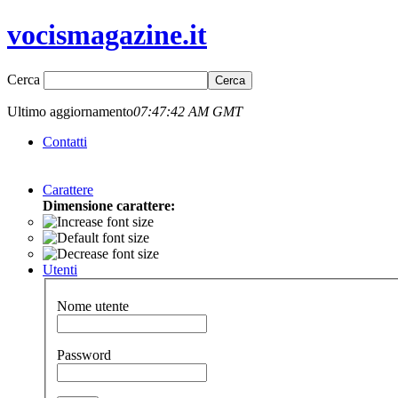
vocismagazine.it
Cerca
Ultimo aggiornamento
07:47:42 AM GMT
Contatti
Carattere
Dimensione carattere:
Utenti
Nome utente
Password