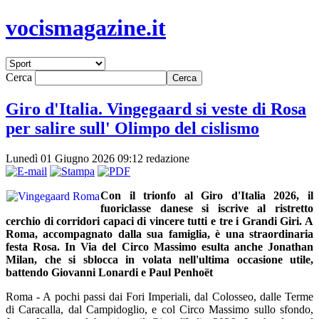
vocismagazine.it
Cerca
Giro d'Italia. Vingegaard si veste di Rosa
per salire sull' Olimpo del cislismo
Lunedì 01 Giugno 2026 09:12
redazione
Con il trionfo al Giro d'Italia 2026, il
fuoriclasse danese si iscrive al ristretto
cerchio di corridori capaci di vincere tutti e tre i Grandi Giri. A
Roma, accompagnato dalla sua famiglia, è una straordinaria
festa Rosa. In Via del Circo Massimo esulta anche Jonathan
Milan, che si sblocca in volata nell'ultima occasione utile,
battendo Giovanni Lonardi e Paul Penhoët
Roma - A pochi passi dai Fori Imperiali, dal Colosseo, dalle Terme
di Caracalla, dal Campidoglio, e col Circo Massimo sullo sfondo,